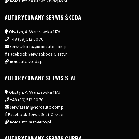
nordauto.dealer.volkswagen.pl
AUTORYZOWANY SERWIS ŠKODA
Olsztyn, Al.Warszawska 117d
+48 (89) 512 00 70
serwis.skoda@nordauto.com.pl
Facebook Serwis Skoda Olsztyn
nordauto.skoda.pl
AUTORYZOWANY SERWIS SEAT
Olsztyn, Al.Warszawska 117d
+48 (89) 512 00 70
serwis.seat@nordauto.com.pl
Facebook Serwis Seat Olsztyn
nordauto.seat-auto.pl
AUTORYZOWANY SERWIS CUPRA