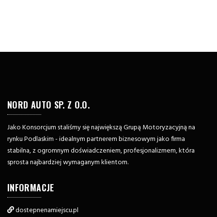
NORD AUTO SP. Z O.O.
Jako Konsorcjum staliśmy się największą Grupą Motoryzacyjną na
rynku Podlaskim - idealnym partnerem biznesowym jako firma
stabilna, z ogromnym doświadczeniem, profesjonalizmem, która
sprosta najbardziej wymaganym klientom.
INFORMACJE
dostepnenamiejscu.pl