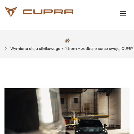
Wymiana oleju silnikowego z filtrem – zadbaj o serce swojej CUPRY