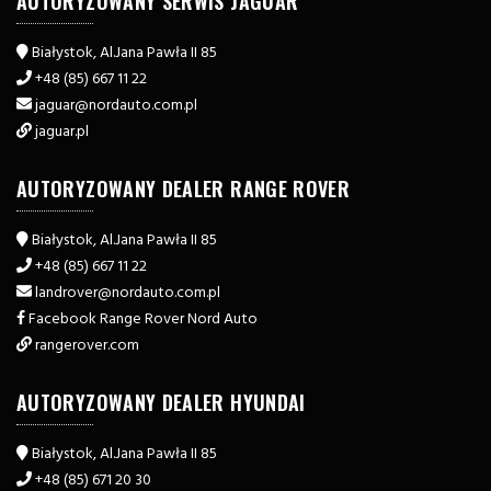
AUTORYZOWANY SERWIS JAGUAR
Białystok, Al.Jana Pawła II 85
+48 (85) 667 11 22
jaguar​@nordauto.com.pl
jaguar.pl
AUTORYZOWANY DEALER RANGE ROVER
Białystok, Al.Jana Pawła II 85
+48 (85) 667 11 22
landrover​@nordauto.com.pl
Facebook Range Rover Nord Auto
rangerover.com
AUTORYZOWANY DEALER HYUNDAI
Białystok, Al.Jana Pawła II 85
+48 (85) 671 20 30