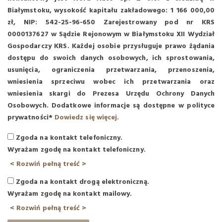
Białymstoku, wysokość kapitału zakładowego: 1 166 000,00
zł, NIP: 542-25-96-650 Zarejestrowany pod nr KRS
0000137627 w Sądzie Rejonowym w Białymstoku XII Wydział
Gospodarczy KRS. Każdej osobie przysługuje prawo żądania
dostępu do swoich danych osobowych, ich sprostowania,
usunięcia, ograniczenia przetwarzania, przenoszenia,
wniesienia sprzeciwu wobec ich przetwarzania oraz
wniesienia skargi do Prezesa Urzędu Ochrony Danych
Osobowych. Dodatkowe informacje są dostępne w polityce
prywatności*
Dowiedz się więcej.
Zgoda na kontakt telefoniczny.
Wyrażam zgodę na kontakt telefoniczny.
< Rozwiń pełną treść >
Zgoda na kontakt drogą elektroniczną.
Wyrażam zgodę na kontakt mailowy.
< Rozwiń pełną treść >