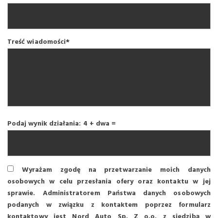
Treść wiadomości*
Podaj wynik działania: 4 + dwa =
Wyrażam zgodę na przetwarzanie moich danych
osobowych w celu przesłania ofery oraz kontaktu w jej
sprawie. Administratorem Państwa danych osobowych
podanych w związku z kontaktem poprzez formularz
kontaktowy jest Nord Auto Sp. Z o.o. z siedzibą w